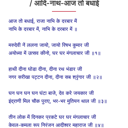
/ आदि-नाथ-आज तो बधाई
आज तो बधाई, राजा नाभि के दरबार में
नाभि के दरबार में, नाभि के दरबार में ॥
मरुदेवी नें ललना जायो, जायो रिषभ कुमार जी
अयोध्या में उत्सव कीनो, घर घर मंगलाचार जी ॥१॥
हाथी दीना घोडा दीना, दीना रथ भंडार जी
नगर सरीखा पट्टन दीना, दीना सब श्रृंगार जी ॥२॥
घन घन घन घन घंटा बाजे, देव करे जयकार जी
इंद्राणी मिल चौक पुराए, भर-भर मुतियन थाल जी ॥३॥
तीन लोक में दिनकर प्रकटे घर घर मंगलाचार जी
केवल-कमला रूप निरंजन आदीश्वर महाराज जी ॥४॥