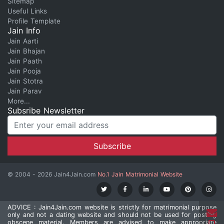
Sitemap
Useful Links
Profile Template
Jain Info
Jain Aarti
Jain Bhajan
Jain Paath
Jain Pooja
Jain Stotra
Jain Parav
More...
Subsribe Newsletter
© 2004 - 2026 Jain4Jain.com
No.1 Jain Matrimonial Website
ADVICE : Jain4Jain.com website is strictly for matrimonial purpose
only and not a dating website and should not be used for posting
obscene material. Members are advised to make appropriate