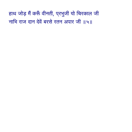
हाथ जोड़ मैं करूँ वीनती, प्रभुजी यो चिरकाल जी
नाभि राज दान देवें बरसे रतन अपार जी ॥५॥