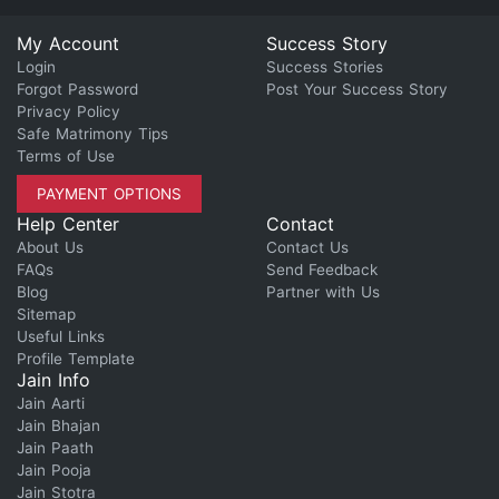
My Account
Success Story
Login
Success Stories
Forgot Password
Post Your Success Story
Privacy Policy
Safe Matrimony Tips
Terms of Use
PAYMENT OPTIONS
Help Center
Contact
About Us
Contact Us
FAQs
Send Feedback
Blog
Partner with Us
Sitemap
Useful Links
Profile Template
Jain Info
Jain Aarti
Jain Bhajan
Jain Paath
Jain Pooja
Jain Stotra