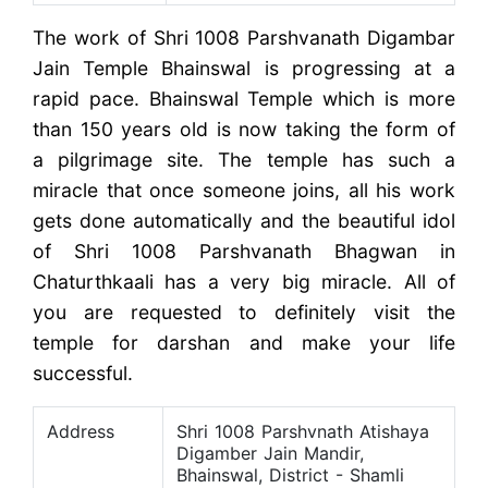
The work of Shri 1008 Parshvanath Digambar
Jain Temple Bhainswal is progressing at a
rapid pace. Bhainswal Temple which is more
than 150 years old is now taking the form of
a pilgrimage site. The temple has such a
miracle that once someone joins, all his work
gets done automatically and the beautiful idol
of Shri 1008 Parshvanath Bhagwan in
Chaturthkaali has a very big miracle. All of
you are requested to definitely visit the
temple for darshan and make your life
successful.
Address
Shri 1008 Parshvnath Atishaya
Digamber Jain Mandir,
Bhainswal, District - Shamli