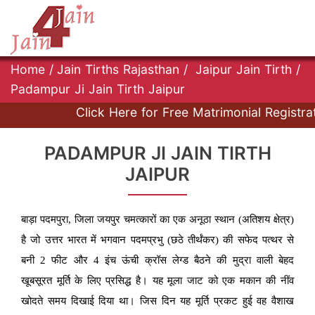
Home
/
Jain Tirths Rajasthan
/
Jaipur Jain Tirth
/
Padampur Ji Jain Tirth Jaipur
Click Here for Free Matrimonial Registration 
PADAMPUR JI JAIN TIRTH
JAIPUR
बाड़ा पदमपुरा, जिला जयपुर चमत्कारों का एक अनूठा स्थान (अतिशय क्षेत्र)
है जो उत्तर भारत में भगवान पदमप्रभु (छठे तीर्थंकर) की सफेद पत्थर से
बनी 2 फीट और 4 इंच ऊंची क्रॉस लेग्ड बैठने की मुद्रा वाली बेहद
खूबसूरत मूर्ति के लिए प्रसिद्ध है। यह मूला जाट को एक मकान की नींव
खोदते समय दिखाई दिया था। जिस दिन यह मूर्ति प्रकट हुई वह वैशाख