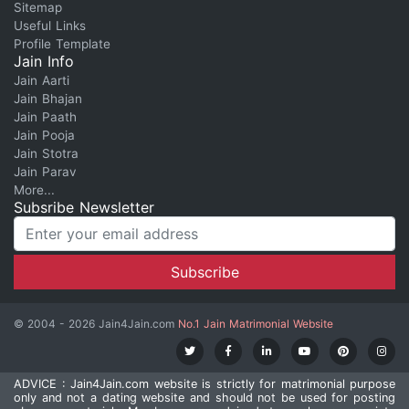
Sitemap
Useful Links
Profile Template
Jain Info
Jain Aarti
Jain Bhajan
Jain Paath
Jain Pooja
Jain Stotra
Jain Parav
More...
Subsribe Newsletter
© 2004 - 2026 Jain4Jain.com
No.1 Jain Matrimonial Website
ADVICE : Jain4Jain.com website is strictly for matrimonial purpose
only and not a dating website and should not be used for posting