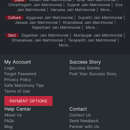
Chhattisgarh Jain Matrimonial
Gujarat Jain Matrimonial
Goa
Jain Matrimonial
Haryana Jain Matrimonial
More...
Culture
Aggarwal Jain Matrimonial
Gujrathi Jain Matrimonial
Jaiswal Jain Matrimonial
Khandelwal Jain Matrimonial
Rajasthani Jain Matrimonial
More...
Sect
Digamber Jain Matrimonial
Murtipujak Jain Matrimonial
Sthanakwas Jain Matrimonial
Terapanth Jain Matrimonial
More...
My Account
Success Story
Login
Success Stories
Forgot Password
Post Your Success Story
Privacy Policy
Safe Matrimony Tips
Terms of Use
PAYMENT OPTIONS
Help Center
Contact
About Us
Contact Us
FAQs
Send Feedback
Blog
Partner with Us