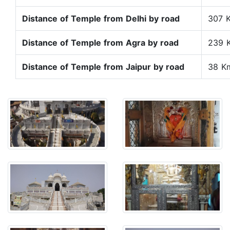
Distance of Temple from Delhi by road
307 
Distance of Temple from Agra by road
239 
Distance of Temple from Jaipur by road
38 K