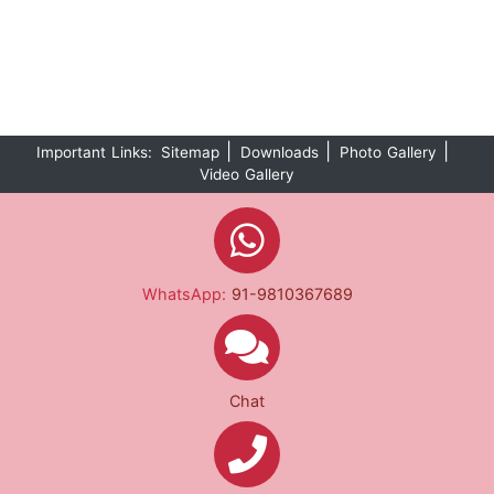
|
|
|
Important Links:
Sitemap
Downloads
Photo Gallery
Video Gallery
WhatsApp:
91-9810367689
Chat