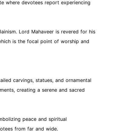
ite where devotees report experiencing
ainism. Lord Mahaveer is revered for his
hich is the focal point of worship and
tailed carvings, statues, and ornamental
ements, creating a serene and sacred
mbolizing peace and spiritual
votees from far and wide.