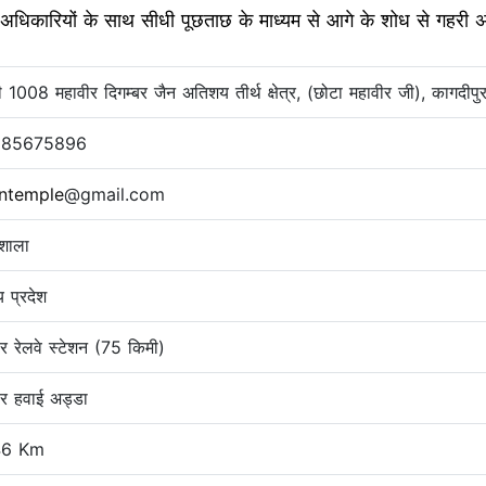
 अधिकारियों के साथ सीधी पूछताछ के माध्यम से आगे के शोध से गहरी अंतर्द
ी 1008 महावीर दिगम्बर जैन अतिशय तीर्थ क्षेत्र, (छोटा महावीर जी), कागदीपुर
985675896
intemple
@gmail.com
मशाला
य प्रदेश
ौर रेलवे स्टेशन (75 किमी)
ौर हवाई अड्डा
46 Km