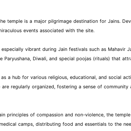
the temple is a major pilgrimage destination for Jains. Dev
iraculous events associated with the site.
 especially vibrant during Jain festivals such as Mahavir J
e Paryushana, Diwali, and special poojas (rituals) that att
s a hub for various religious, educational, and social act
e are regularly organized, fostering a sense of community
h Jain principles of compassion and non-violence, the temp
 medical camps, distributing food and essentials to the ne