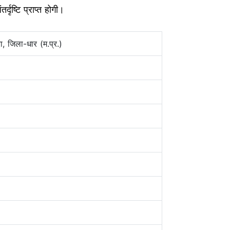
ृष्टि प्राप्त होगी।
ा, जिला-धार (म.प्र.)