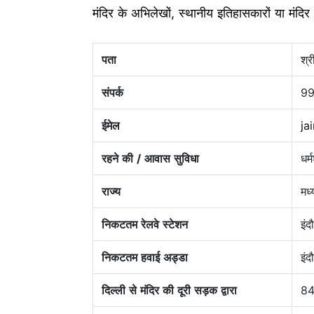
मंदिर के अभिलेखों, स्थानीय इतिहासकारों या मंदिर
पता
श्र
संपर्क
9
ईमेल
ja
रहने की / आवास सुविधा
धर्
राज्य
मध्
निकटतम रेलवे स्टेशन
इंद
निकटतम हवाई अड्डा
इंद
दिल्ली से मंदिर की दूरी सड़क द्वारा
8