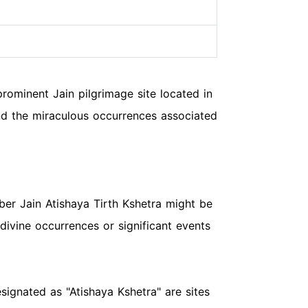
rominent Jain pilgrimage site located in
and the miraculous occurrences associated
ber Jain Atishaya Tirth Kshetra might be
 divine occurrences or significant events
signated as "Atishaya Kshetra" are sites