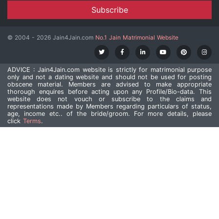
© 2004 - 2026 Jain4Jain.com
No.1 Jain Matrimonial Website
ADVICE : Jain4Jain.com website is strictly for matrimonial purpose
only and not a dating website and should not be used for posting
obscene material. Members are advised to make appropriate
thorough enquires before acting upon any Profile/Bio-data. This
website does not vouch or subscribe to the claims and
representations made by Members regarding particulars of status,
age, income etc.. of the bride/groom. For more details, please
click
Terms
.