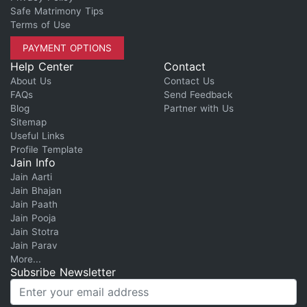
Safe Matrimony Tips
Terms of Use
PAYMENT OPTIONS
Help Center
Contact
About Us
Contact Us
FAQs
Send Feedback
Blog
Partner with Us
Sitemap
Useful Links
Profile Template
Jain Info
Jain Aarti
Jain Bhajan
Jain Paath
Jain Pooja
Jain Stotra
Jain Parav
More...
Subsribe Newsletter