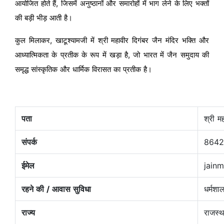
आयोजित होते हैं, जिसमें अनुष्ठानों और समारोहों में भाग लेने के लिए भक्तों
की बड़ी भीड़ आती है।
कुल मिलाकर, खाटूश्यामजी में श्री महावीर दिगंबर जैन मंदिर भक्ति और
आध्यात्मिकता के प्रतीक के रूप में खड़ा है, जो भारत में जैन समुदाय की
समृद्ध सांस्कृतिक और धार्मिक विरासत का प्रतीक है।
पता
श्री म
संपर्क
8642
ईमेल
jain
रहने की / आवास सुविधा
धर्मशा
राज्य
राजस्