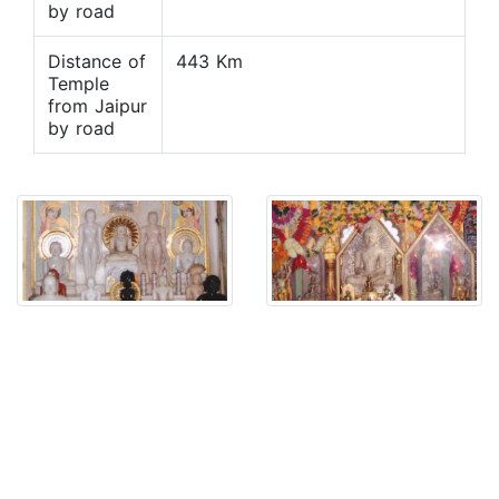
by road
Distance of
443 Km
Temple
from Jaipur
by road