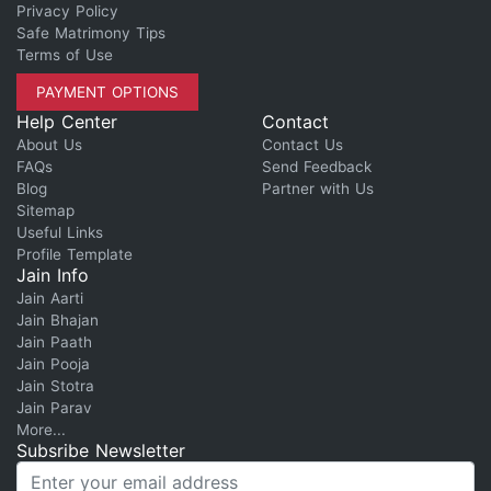
Privacy Policy
Safe Matrimony Tips
Terms of Use
PAYMENT OPTIONS
Help Center
Contact
About Us
Contact Us
FAQs
Send Feedback
Blog
Partner with Us
Sitemap
Useful Links
Profile Template
Jain Info
Jain Aarti
Jain Bhajan
Jain Paath
Jain Pooja
Jain Stotra
Jain Parav
More...
Subsribe Newsletter