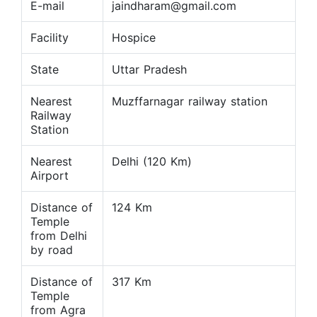
E-mail
jaindharam@gmail.com
Facility
Hospice
State
Uttar Pradesh
Nearest
Muzffarnagar railway station
Railway
Station
Nearest
Delhi (120 Km)
Airport
Distance of
124 Km
Temple
from Delhi
by road
Distance of
317 Km
Temple
from Agra