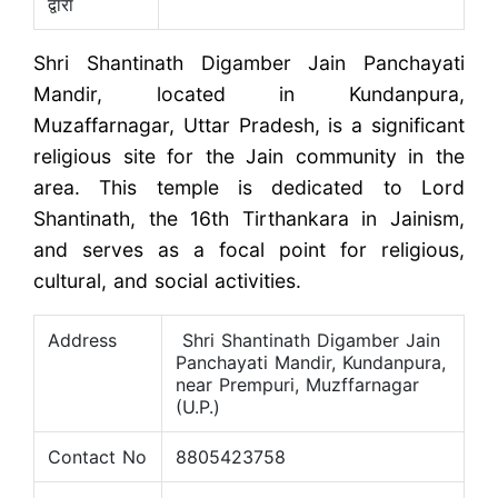
द्वारा
Shri Shantinath Digamber Jain Panchayati
Mandir, located in Kundanpura,
Muzaffarnagar, Uttar Pradesh, is a significant
religious site for the Jain community in the
area. This temple is dedicated to Lord
Shantinath, the 16th Tirthankara in Jainism,
and serves as a focal point for religious,
cultural, and social activities.
Address
Shri Shantinath Digamber Jain
Panchayati Mandir, Kundanpura,
near Prempuri, Muzffarnagar
(U.P.)
Contact No
8805423758