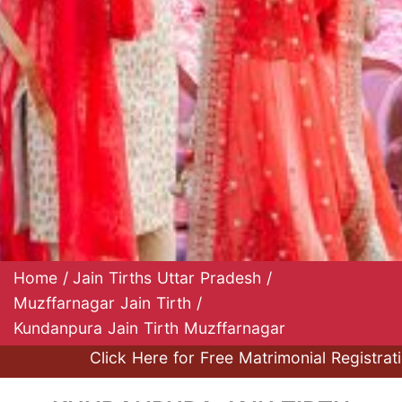
Home
/
Jain Tirths Uttar Pradesh
/
Muzffarnagar Jain Tirth
/
Kundanpura Jain Tirth Muzffarnagar
Click Here for Free Matrimonial Registration