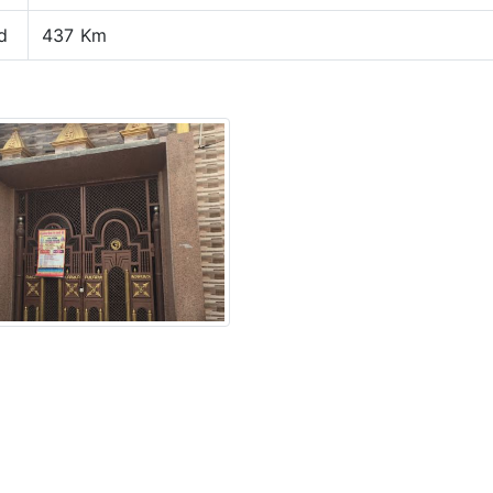
d
437 Km