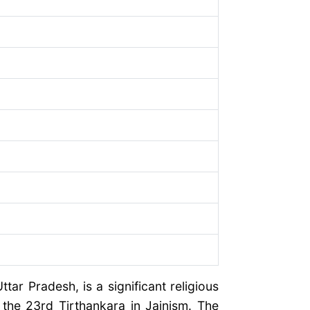
ar Pradesh, is a significant religious
 the 23rd Tirthankara in Jainism. The