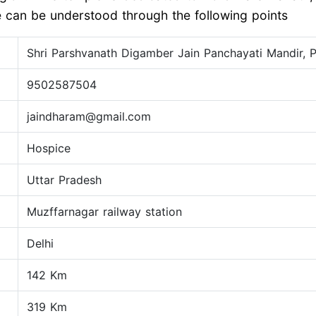
le can be understood through the following points
Shri Parshvanath Digamber Jain Panchayati Mandir, P
9502587504
jaindharam@gmail.com
Hospice
Uttar Pradesh
Muzffarnagar railway station
Delhi
142 Km
319 Km