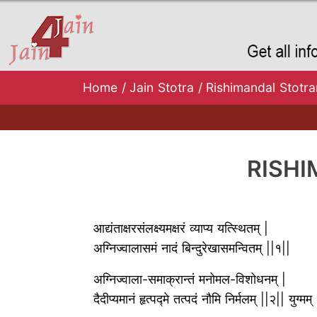
Home
/
Jain Stotra
/
Rishimandal Stotram
RISHIM
आद्यंताक्षरसंलक्ष्यमक्षरं व्याप्य यत्स्थितम् |
अग्निज्वालासमं नादं बिन्दुरेखासमन्वितम् ||१||
अग्निज्वाला-समाक्रान्तं मनोमल-विशोधनम् |
दैदीप्यमानं हृत्पद्मे तत्पदं नौमि निर्मलम् ||२|| युग्मम् 