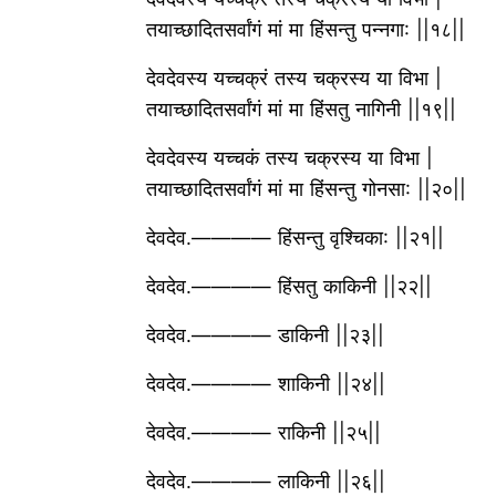
तयाच्छादितसर्वांगं मां मा हिंसन्तु पन्नगा: ||१८||
देवदेवस्य यच्चक्रं तस्य चक्रस्य या विभा |
तयाच्छादितसर्वांगं मां मा हिंसतु नागिनी ||१९||
देवदेवस्य यच्चकं तस्य चक्रस्य या विभा |
तयाच्छादितसर्वांगं मां मा हिंसन्तु गोनसा: ||२०||
देवदेव.———— हिंसन्तु वृश्चिका: ||२१||
देवदेव.———— हिंसतु काकिनी ||२२||
देवदेव.———— डाकिनी ||२३||
देवदेव.———— शाकिनी ||२४||
देवदेव.———— राकिनी ||२५||
देवदेव.———— लाकिनी ||२६||