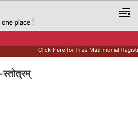
Click Here for Free Matrimonial Registration
तोत्रम्