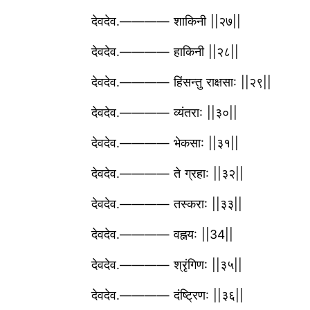
देवदेव.———— शाकिनी ||२७||
देवदेव.———— हाकिनी ||२८||
देवदेव.———— हिंसन्तु राक्षसा: ||२९||
देवदेव.———— व्यंतरा: ||३०||
देवदेव.———— भेकसा: ||३१||
देवदेव.———— ते ग्रहा: ||३२||
देवदेव.———— तस्करा: ||३३||
देवदेव.———— वह्नय: ||34||
देवदेव.———— श्रृंगिण: ||३५||
देवदेव.———— दंष्ट्रिण: ||३६||