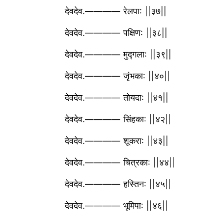
देवदेव.———— रेलपा: ||३७||
देवदेव.———— पक्षिण: ||३८||
देवदेव.———— मुद्गला: ||३९||
देवदेव.———— जृंभका: ||४०||
देवदेव.———— तोयदा: ||४१||
देवदेव.———— सिंहका: ||४२||
देवदेव.———— शूकरा: ||४३||
देवदेव.———— चित्रका: ||४४||
देवदेव.———— हस्तिन: ||४५||
देवदेव.———— भूमिपा: ||४६||