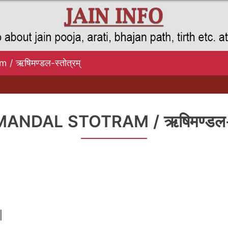
 / ऋषिमण्डल-स्तोत्रम्
ANDAL STOTRAM / ऋषिमण्डल-स्
|