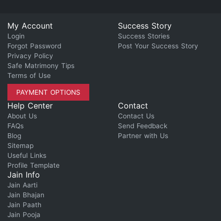
My Account
Success Story
Login
Success Stories
Forgot Password
Post Your Success Story
Privacy Policy
Safe Matrimony Tips
Terms of Use
PAYMENT OPTIONS
Help Center
Contact
About Us
Contact Us
FAQs
Send Feedback
Blog
Partner with Us
Sitemap
Useful Links
Profile Template
Jain Info
Jain Aarti
Jain Bhajan
Jain Paath
Jain Pooja