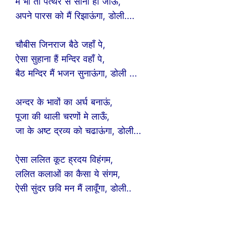
मैं भी तो पत्थर से सोना हो जाऊं,
अपने पारस को मैं रिझाऊंगा, डोली....
चौबीस जिनराज बैठे जहाँ पे,
ऐसा सुहाना हैं मन्दिर वहाँ पे,
बैठ मन्दिर मैं भजन सुनाऊंगा, डोली ...
अन्दर के भावों का अर्घ बनाऊं,
पूजा की थाली चरणों मे लाऊँ,
जा के अष्ट द्रव्य को चढाऊंगा, डोली...
ऐसा ललित कूट ह्रदय विहंगम,
ललित कलाओं का कैसा ये संगम,
ऐसी सुंदर छवि मन मैं लावूँगा, डोली..