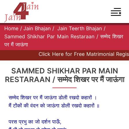
Home
/
Jain Bhajan
/
Jain Teerth Bhajan
/
Sammed Shikhar Par Main Restaraan / सम्मेद शिखर
पर मैं जाऊंगा
Click Here for Free Matrimonial Regist
SAMMED SHIKHAR PAR MAIN
RESTARAAN / सम्मेद शिखर पर मैं जाऊंगा
सम्मेद शिखर पर मैं जाऊंगा डोली रखदो कहारों ।
मैं टोंकों की वंदन को जाऊंगा डोली रखदो कहारों ॥
परस प्रभु का जो दर्शन पाऊँ,