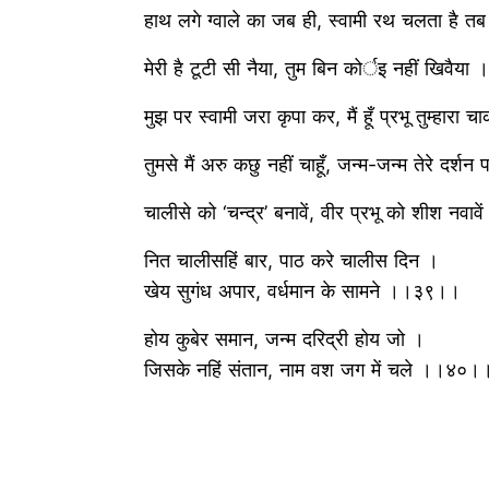
हाथ लगे ग्वाले का जब ही, स्वामी रथ चलता है
मेरी है टूटी सी नैया, तुम बिन कोर्इ नहीं खिवै
मुझ पर स्वामी जरा कृपा कर, मैं हूँ प्रभू तुम्हा
तुमसे मैं अरु कछु नहीं चाहूँ, जन्म-जन्म तेरे दर
चालीसे को ‘चन्द्र’ बनावें, वीर प्रभू को शीश नव
नित चालीसहिं बार, पाठ करे चालीस दिन ।
खेय सुगंध अपार, वर्धमान के सामने ।।३९।।
होय कुबेर समान, जन्म दरिद्री होय जो ।
जिसके नहिं संतान, नाम वश जग में चले ।।४०।