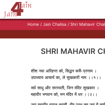
Home
/
Jain Chalisa
/
Shri Mahavir Chali
SHRI MAHAVIR CHAL
शीश नवा अरिहन्त को, सिद्धन करूँ प्रणाम ।
उपाध्याय आचार्य का, ले सुखकारी नाम ।।१।।
सर्व साधु और सरस्वती, जिन मंदिर सुखकार ।
महावीर भगवान को, मन मंदिर में धर ।।२।।
जय महावीर दयालु स्वामी, वीर प्रभु तुम जग में 