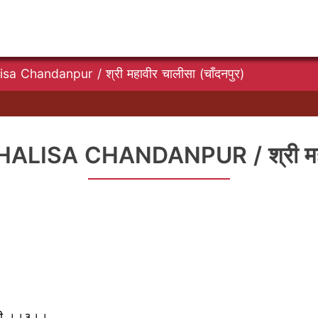
sa Chandanpur / श्री महावीर चालीसा (चाँदनपुर)
ISA CHANDANPUR / श्री महावीर
नामी ।।३।।