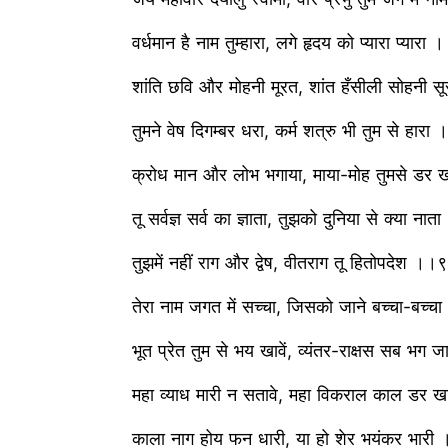
वर्धमान है नाम तुम्हारा, लगे हृदय को प्यारा प्यार
शांति छवि और मोहनी मूरत, शांत हँसीली सोहनी
तुमने वेष दिगम्बर धरा, कर्म शत्रु भी तुम से हार
क्रोध मान और लोभ भगाया, माया-मोह तुमसे ड
तू सर्वज्ञ सर्व का ज्ञाता, तुझको दुनिया से क्या न
तुझमें नहीं राग और द्वेष, वीतराग तू हितोपदेश ।
तेरा नाम जगत में सच्चा, जिसको जाने बच्चा-बच
भूत प्रेत तुम से भय खावें, व्यंतर-राक्षस सब भग
महा व्याध मारी न सतावे, महा विकराल काल डर 
काला नाग होय फन धारी, या हो शेर भयंकर भार