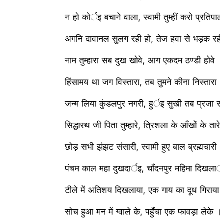
न हो कोर्इ बचाने वाला, स्वामी तुम्हीं करो प्र
अगनि दावानल सुलग रही हो, तेज हवा से भड़क 
नाम तुम्हारा सब दुख खोवे, आग एकदम ठण्डी हो
हिंसामय था जग विस्तारा, तब तुमने कीना निस्त
जन्म लिया कुंडलपुर नगरी, हुर्इ सुखी तब प्र
सिद्धारथ जी पिता तुम्हारे, ​त्रिशला के आँखों के
छोड़ सभी झंझट संसारी, स्वामी हुए बाल ब्रह्मच
पंचम काल महा दुखदार्इ, चाँदनपुर महिमा दिख
टीले में अतिशय दिखलाया, एक गाय का दूध गिर
सोच हुआ मन में ग्वाले के, पहुँचा एक फावड़ा ले