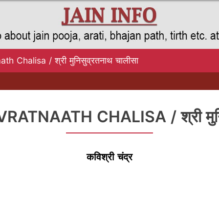
h Chalisa / श्री मुनिसुव्रतनाथ चालीसा
ATNAATH CHALISA / श्री मुनिसु
कविश्री चंद्र