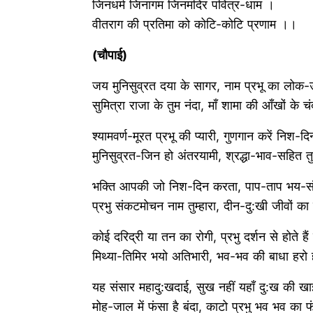
जिनधर्म जिनागम जिनमंदिर पवित्र-धाम ।
वीतराग की प्रतिमा को कोटि-कोटि प्रणाम ।।
(चौपाई)
जय मुनिसुव्रत दया के सागर, नाम प्रभू का लोक
सुमित्रा राजा के तुम नंदा, माँ शामा की आँखों क
श्यामवर्ण-मूरत प्रभू की प्यारी, गुणगान करें निश-
मुनिसुव्रत-जिन हो अंतरयामी, श्रद्धा-भाव-सहित त
भक्ति आपकी जो निश-दिन करता, पाप-ताप भय-
प्रभु संकटमोचन नाम तुम्हारा, दीन-दु:खी जीवों
कोई दरिद्री या तन का रोगी, प्रभु दर्शन से होते है
मिथ्या-तिमिर भयो अतिभारी, भव-भव की बाधा हर
यह संसार महादु:खदाई, सुख नहीं यहाँ दु:ख की ख
मोह-जाल में फंसा है बंदा, काटो प्रभु भव भव क