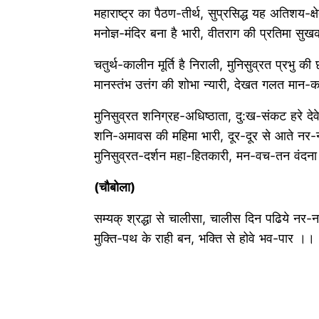
महाराष्ट्र का पैठण-तीर्थ, सुप्रसिद्ध यह अतिशय-क्ष
मनोज्ञ-मंदिर बना है भारी, वीतराग की प्रतिमा 
चतुर्थ-कालीन मूर्ति है निराली, मुनिसुव्रत प्रभु की 
मानस्तंभ उत्तंग की शोभा न्यारी, देखत गलत मा
मुनिसुव्रत शनिग्रह-अधिष्ठाता, दु:ख-संकट हरे दे
शनि-अमावस की महिमा भारी, दूर-दूर से आते नर-
मुनिसुव्रत-दर्शन महा-हितकारी, मन-वच-तन वंद
(चौबोला)
सम्यक् श्रद्धा से चालीसा, चालीस दिन पढिये नर-
मुक्ति-पथ के राही बन, भक्ति से होवे भव-पार ।।