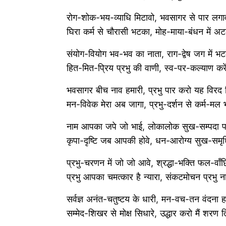
रोग-शोक-भय-व्याधि मिटावो, भवसागर से पार लगा
घिरा कर्म से चौरासी भटका, मोह-माया-बंधन में
संयोग-वियोग भव-भव का नाता, राग-द्वेष जग में भ
हित-मित-प्रिय प्रभु की वाणी, स्व-पर-कल्याण कर
भवसागर बीच नाव हमारी, प्रभु पार करो यह विरद 
मन-विवेक मेरा अब जागा, प्रभु-दर्शन से कर्म-म
नाम आपका जपे जो भाई, लोकालोक सुख-सम्पदा 
कृपा-दृष्टि जब आपकी होवे, धन-आरोग्य सुख-सम
प्रभु-चरणन में जो जो आवे, श्रद्धा-भक्ति फल-वाँ
प्रभु आपका चमत्कार है न्यारा, संकटमोचन प्रभु 
सर्वज्ञ अनंत-चतुष्टय के धारी, मन-वच-तन वंदना 
सम्मेद-शिखर से मोक्ष सिधारे, उद्धार करो मैं शर