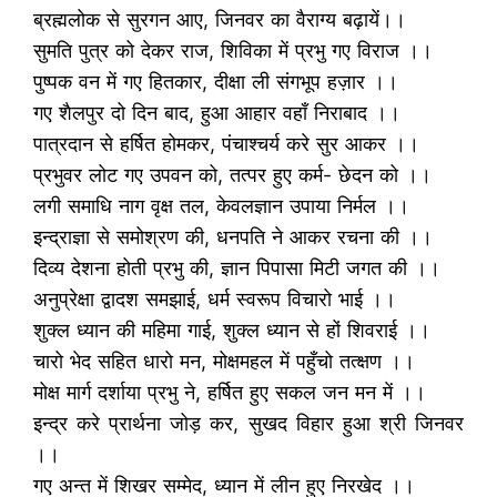
ब्रह्मलोक से सुरगन आए, जिनवर का वैराग्य बढ़ायें।।
सुमति पुत्र को देकर राज, शिविका में प्रभु गए विराज ।।
पुष्पक वन में गए हितकार, दीक्षा ली संगभूप हज़ार ।।
गए शैलपुर दो दिन बाद, हुआ आहार वहाँ निराबाद ।।
पात्रदान से हर्षित होमकर, पंचाश्चर्य करे सुर आकर ।।
प्रभुवर लोट गए उपवन को, तत्पर हुए कर्म- छेदन को ।।
लगी समाधि नाग वृक्ष तल, केवलज्ञान उपाया निर्मल ।।
इन्द्राज्ञा से समोश्रण की, धनपति ने आकर रचना की ।।
दिव्य देशना होती प्रभु की, ज्ञान पिपासा मिटी जगत की ।।
अनुप्रेक्षा द्वादश समझाई, धर्म स्वरूप विचारो भाई ।।
शुक्ल ध्यान की महिमा गाई, शुक्ल ध्यान से हों शिवराई ।।
चारो भेद सहित धारो मन, मोक्षमहल में पहुँचो तत्क्षण ।।
मोक्ष मार्ग दर्शाया प्रभु ने, हर्षित हुए सकल जन मन में ।।
इन्द्र करे प्रार्थना जोड़ कर, सुखद विहार हुआ श्री जिनवर
।।
गए अन्त में शिखर सम्मेद, ध्यान में लीन हुए निरखेद ।।