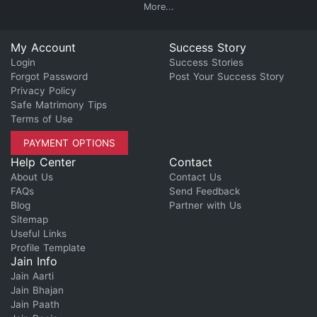
More...
My Account
Success Story
Login
Success Stories
Forgot Password
Post Your Success Story
Privacy Policy
Safe Matrimony Tips
Terms of Use
PAYMENT OPTIONS
Help Center
Contact
About Us
Contact Us
FAQs
Send Feedback
Blog
Partner with Us
Sitemap
Useful Links
Profile Template
Jain Info
Jain Aarti
Jain Bhajan
Jain Paath