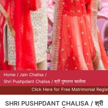
Home
/
Jain Chalisa
/
Shri Pushpdant Chalisa / श्री पुष्पदन्त चालीसा
Click Here for Free Matrimonial Registrat
SHRI PUSHPDANT CHALISA / श्री