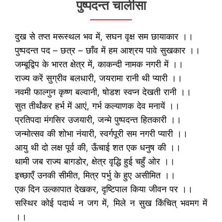
पुष्पदन्त चालीसा
दुख से तप्त मरूस्थल भव में, सघन वृक्ष सम छायाकार ।।
पुष्पदन्त पद – छत्र – छाँव में हम आश्रय पावे सुखकार ।।
जम्बूद्विप के भारत क्षेत्र में, काकन्दी नामक नगरी में ।।
राज्य करें सुग्रीव बलधारी, जयरामा रानी थी प्यारी ।।
नवमी फाल्गुन कृष्ण बल्वानी, षोडश स्वप्न देखती रानी ।।
सुत तीर्थंकर हर्भ में आएं, गर्भ कल्याणक देव मनायें ।।
प्रतिपदा मंगसिर उजयारी, जन्मे पुष्पदन्त हितकारी ।।
जन्मोत्सव की शोभा नंयारी, स्वर्गपूरी सम नगरी प्यारी ।।
आयु थी दो लक्ष पूर्व की, ऊँचाई शत एक धनुष की ।।
थामी जब राज्य बागडोर, क्षेत्र वृद्धि हुई चहुँ ओर ।।
इच्छाएँ उनकी सीमीत, मित्र पर्भु के हुए असीमित ।।
एक दिन उल्कापात देखकर, दृष्टिपाल किया जीवन पर ।।
सस्थिर कोई पदार्थ न जग में, मिले न सुख किंचित् भवमग में
।।