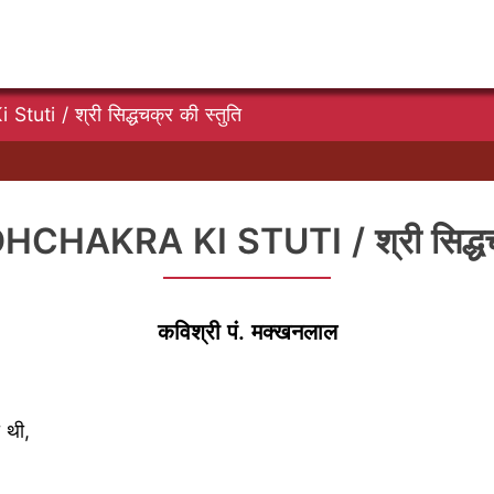
tuti / श्री सिद्धचक्र की स्तुति
CHAKRA KI STUTI / श्री सिद्धचक्
कविश्री पं. मक्खनलाल
ी थी,