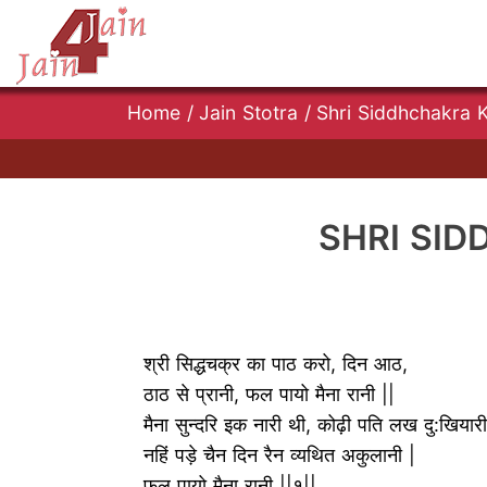
Home
/
Jain Stotra
/
Shri Siddhchakra Ki S
SHRI SIDDH
श्री सिद्धचक्र का पाठ करो, दिन आठ,
ठाठ से प्रानी, फल पायो मैना रानी ||
मैना सुन्दरि इक नारी थी, कोढ़ी पति लख दु:खियार
नहिं पड़े चैन दिन रैन व्यथित अकुलानी |
फल पायो मैना रानी ||१||