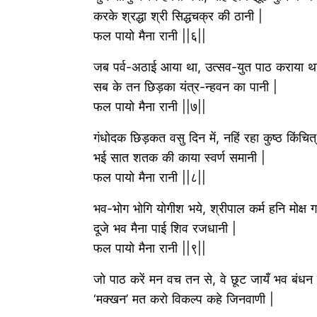
करके श्रद्धा श्री सिद्धचक्र की ठानी |
फल पायो मैना रानी ||६||
जब पर्व-अठाई आया था, उत्सव-युत पाठ कराया थ
सब के तन छिड़का यंत्र-न्हवन का पानी |
फल पायो मैना रानी ||७||
गंधोदक छिड़कत वसु दिन में, नहिं रहा कुष्ठ किंचित्
भई सात शतक की काया स्वर्ण समानी |
फल पायो मैना रानी ||८||
भव-भोग भोगि योगीश भये, श्रीपाल कर्म हनि मोक्ष ग
दूजे भव मैना पाई शिव रजधानी |
फल पायो मैना रानी ||९||
जो पाठ करें मन वच तन से, वे छूट जायँ भव बंधन 
‘मक्खन’ मत करो विकल्प कहे जिनवाणी |