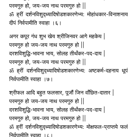
परमगुरु हो, जय-जय नाथ परमगुरु हो ||
ॐ ह्रीं दर्शनविशुद्ध्यादिषोडशकारणेभ्य: मोहांधकार-विनाशनाय
दीपं निर्वपामीति स्वाहा ।६।
अगर कपूर गंध शुभ खेय श्रीजिनवर आगे महकेय |
परमगुरु हो जय-जय नाथ परमगुरु हो ||
दरशविशुद्धि-भावना भाय, सोलह तीर्थंकर-पद-दाय |
परमगुरु हो, जय-जय नाथ परमगुरु हो ||
ॐ ह्रीं दर्शनविशुद्ध्यादिषोडशकारणेभ्य: अष्टकर्म-दहनाय धूपं
निर्वपामीति स्वाहा ।७।
श्रीफल आदि बहुत फलसार, पूजौं जिन वाँछित-दातार |
परमगुरु हो जय-जय नाथ परमगुरु हो ||
दरशविशुद्धि-भावना भाय, सोलह तीर्थंकर-पद-दाय |
परमगुरु हो, जय-जय नाथ परमगुरु हो ||
ॐ ह्रीं दर्शनविशुद्ध्यादिषोडशकारणेभ्य: मोक्षफल-प्राप्तये फलं
निर्वपामीति स्वाहा ।८।