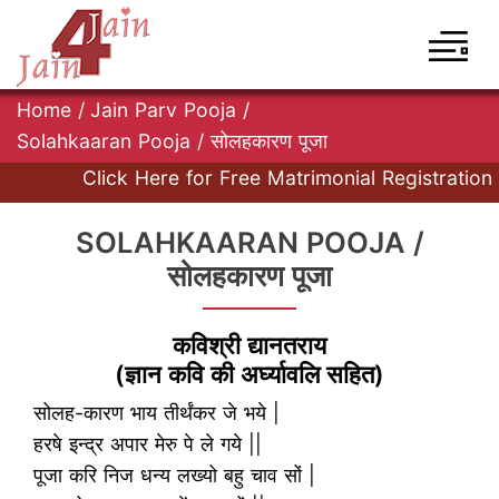
Home
/
Jain Parv Pooja
/
Solahkaaran Pooja / सोलहकारण पूजा
Click Here for Free Matrimonial Registration at 
SOLAHKAARAN POOJA /
सोलहकारण पूजा
कविश्री द्यानतराय
(ज्ञान कवि की अर्घ्यावलि सहित)
सोलह-कारण भाय तीर्थंकर जे भये |
हरषे इन्द्र अपार मेरु पे ले गये ||
पूजा करि निज धन्य लख्यो बहु चाव सों |