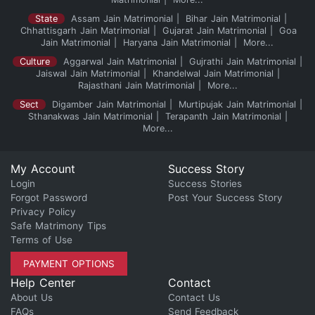
State
Assam Jain Matrimonial
Bihar Jain Matrimonial
Chhattisgarh Jain Matrimonial
Gujarat Jain Matrimonial
Goa
Jain Matrimonial
Haryana Jain Matrimonial
More...
Culture
Aggarwal Jain Matrimonial
Gujrathi Jain Matrimonial
Jaiswal Jain Matrimonial
Khandelwal Jain Matrimonial
Rajasthani Jain Matrimonial
More...
Sect
Digamber Jain Matrimonial
Murtipujak Jain Matrimonial
Sthanakwas Jain Matrimonial
Terapanth Jain Matrimonial
More...
My Account
Success Story
Login
Success Stories
Forgot Password
Post Your Success Story
Privacy Policy
Safe Matrimony Tips
Terms of Use
PAYMENT OPTIONS
Help Center
Contact
About Us
Contact Us
FAQs
Send Feedback