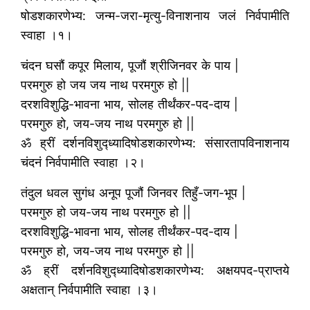
षोडशकारणेभ्य: जन्म-जरा-मृत्यु-विनाशनाय जलं निर्वपामीति
स्वाहा ।१।
चंदन घसौं कपूर मिलाय, पूजौं श्रीजिनवर के पाय |
परमगुरु हो जय जय नाथ परमगुरु हो ||
दरशविशुद्धि-भावना भाय, सोलह तीर्थंकर-पद-दाय |
परमगुरु हो, जय-जय नाथ परमगुरु हो ||
ॐ ह्रीं दर्शनविशुद्ध्यादिषोडशकारणेभ्य: संसारतापविनाशनाय
चंदनं निर्वपामीति स्वाहा ।२।
तंदुल धवल सुगंध अनूप पूजौं जिनवर तिहुँ-जग-भूप |
परमगुरु हो जय-जय नाथ परमगुरु हो ||
दरशविशुद्धि-भावना भाय, सोलह तीर्थंकर-पद-दाय |
परमगुरु हो, जय-जय नाथ परमगुरु हो ||
ॐ ह्रीं दर्शनविशुद्ध्यादिषोडशकारणेभ्य: अक्षयपद-प्राप्तये
अक्षतान् निर्वपामीति स्वाहा ।३।