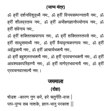
(जाप्य मंत्र)
ॐ ह्रीं दर्शनविशुद्ध्यै नम:, ॐ ह्रीं विनयसम्पन्नतायै नम:, ॐ
ह्रीं शीलव्रताय नम:, ॐ ह्रीं अभीक्ष्णज्ञानोपयोगाय नम:, ॐ
ह्रीं संवेगाय नम:,
ॐ ह्रीं शक्तितस्त्यागाय नम:, ॐ ह्रीं शक्तितस्तपसे नम:, ॐ
ह्रीं साधुसमाध्यै नम:, ॐ ह्रीं वैयावृत्यकरणाय नम:, ॐ ह्रीं
अर्हद्भक्त्यै नम:, ॐ ह्रीं आचार्यभक्त्यै नम:,
ॐ ह्रीं बहुश्रुतभक्त्यै नम:, ॐ ह्रीं प्रवचनभक्त्यै नम:, ॐ ह्रीं
आवश्यकापरिहाण्यै नम:, ॐ ह्रीं मार्गप्रभावनायै नम:, ॐ ह्रीं
प्रवचनवात्सल्यै नम:।
जयमाला
(दोहा)
षोडश -कारण गुण करे, हरे चतुर्गति-वास |
पाप-पुण्य सब नाशके, ज्ञान-भानु परकाश ||