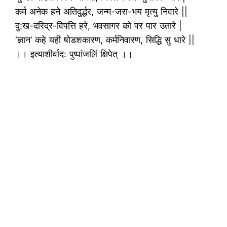
कर्म अनेक हने अतिदुर्द्धर, जन्म-जरा-भय मृत्यु निवारे ||
दु:ख-दरिद्र-विपत्ति हरे, भवसागर को पर पार उतारे |
‘ज्ञान’ कहे यही षोडशकारण, कर्मनिवारण, सिद्धि सु धारे ||
।। इत्याशीर्वाद: पुष्पांजलिं क्षिपेत् ।।