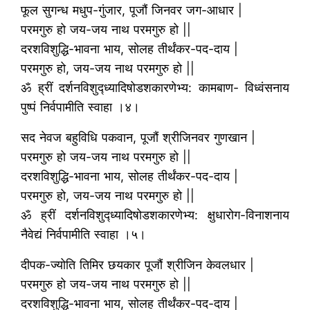
फूल सुगन्ध मधुप-गुंजार, पूजौं जिनवर जग-आधार |
परमगुरु हो जय-जय नाथ परमगुरु हो ||
दरशविशुद्धि-भावना भाय, सोलह तीर्थंकर-पद-दाय |
परमगुरु हो, जय-जय नाथ परमगुरु हो ||
ॐ ह्रीं दर्शनविशुद्ध्यादिषोडशकारणेभ्य: कामबाण- विध्वंसनाय
पुष्पं निर्वपामीति स्वाहा ।४।
सद नेवज बहुविधि पकवान, पूजौं श्रीजिनवर गुणखान |
परमगुरु हो जय-जय नाथ परमगुरु हो ||
दरशविशुद्धि-भावना भाय, सोलह तीर्थंकर-पद-दाय |
परमगुरु हो, जय-जय नाथ परमगुरु हो ||
ॐ ह्रीं दर्शनविशुद्ध्यादिषोडशकारणेभ्य: क्षुधारोग-विनाशनाय
नैवेद्यं निर्वपामीति स्वाहा ।५।
दीपक-ज्योति तिमिर छयकार पूजौं श्रीजिन केवलधार |
परमगुरु हो जय-जय नाथ परमगुरु हो ||
दरशविशुद्धि-भावना भाय, सोलह तीर्थंकर-पद-दाय |