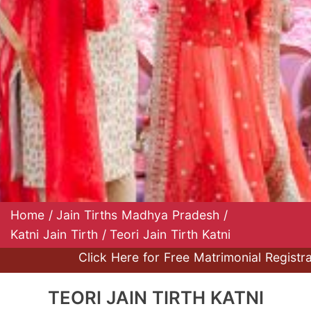
Home
/
Jain Tirths Madhya Pradesh
/
Katni Jain Tirth
/
Teori Jain Tirth Katni
Click Here for Free Matrimonial Registration 
TEORI JAIN TIRTH KATNI