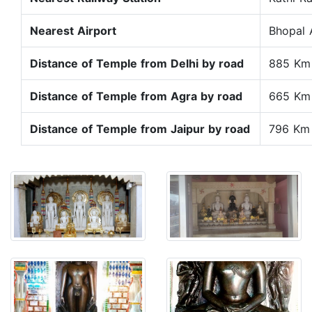
Nearest Airport
Bhopal 
Distance of Temple from Delhi by road
885
Km
Distance of Temple from Agra by road
665
K
Distance of Temple from Jaipur by road
796 Km