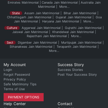
Emirates Matrimonial
Canada Jain Matrimonial
Australia Jain
Matrimonial
More...
State
Assam Jain Matrimonial
Bihar Jain Matrimonial
Chhattisgarh Jain Matrimonial
Gujarat Jain Matrimonial
Goa
Jain Matrimonial
Haryana Jain Matrimonial
More...
Culture
Aggarwal Jain Matrimonial
Gujrathi Jain Matrimonial
Jaiswal Jain Matrimonial
Khandelwal Jain Matrimonial
Rajasthani Jain Matrimonial
More...
Sect
Digamber Jain Matrimonial
Murtipujak Jain Matrimonial
Sthanakwas Jain Matrimonial
Terapanth Jain Matrimonial
More...
My Account
Success Story
Login
Success Stories
Forgot Password
Post Your Success Story
Privacy Policy
Safe Matrimony Tips
Terms of Use
PAYMENT OPTIONS
Help Center
Contact