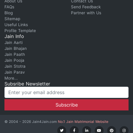
About Us
Contact Us
FAQs
Send Feedback
Blog
Partner with Us
Sitemap
Useful Links
Profile Template
Jain Info
Jain Aarti
Jain Bhajan
Jain Paath
Jain Pooja
Jain Stotra
Jain Parav
More...
Subsribe Newsletter
© 2004 - 2026 Jain4Jain.com
No.1 Jain Matrimonial Website