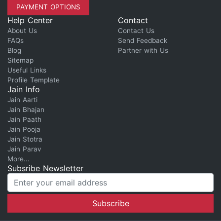
PAYMENT OPTIONS
Help Center
Contact
About Us
Contact Us
FAQs
Send Feedback
Blog
Partner with Us
Sitemap
Useful Links
Profile Template
Jain Info
Jain Aarti
Jain Bhajan
Jain Paath
Jain Pooja
Jain Stotra
Jain Parav
More...
Subsribe Newsletter